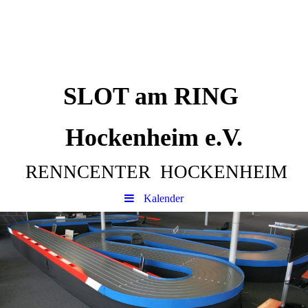
SLOT am RING
Hockenheim e.V.
RENNCENTER HOCKENHEIM
Kalender