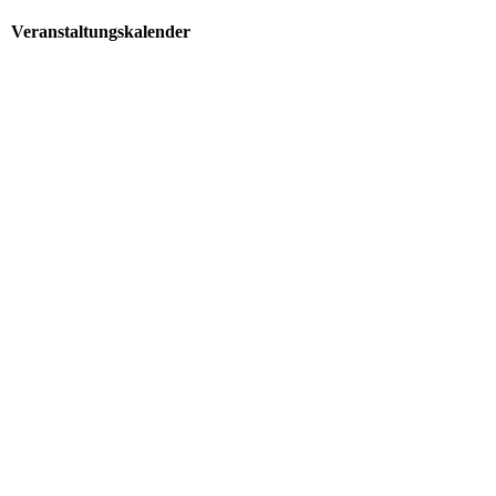
Veranstaltungskalender